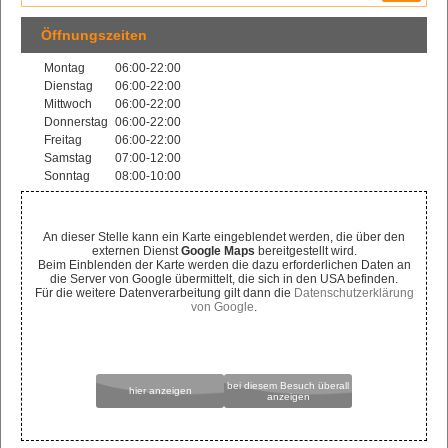
Öffnungszeiten
Montag
06:00-22:00
Dienstag
06:00-22:00
Mittwoch
06:00-22:00
Donnerstag
06:00-22:00
Freitag
06:00-22:00
Samstag
07:00-12:00
Sonntag
08:00-10:00
An dieser Stelle kann ein Karte eingeblendet werden, die über den
externen Dienst
Google Maps
bereitgestellt wird.
Beim Einblenden der Karte werden die dazu erforderlichen Daten an
die Server von Google übermittelt, die sich in den USA befinden.
Für die weitere Datenverarbeitung gilt dann die
Datenschutzerklärung
von Google
.
bei diesem Besuch überall
hier anzeigen
anzeigen